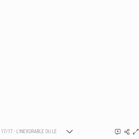
17/17 - L'INEXORABLE OU LE
Ajouter un commentaire
CHAOS