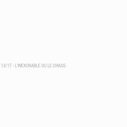
13/17 - L'INEXORABLE OU LE CHAOS
Ajouter un commentaire
Email
Nom