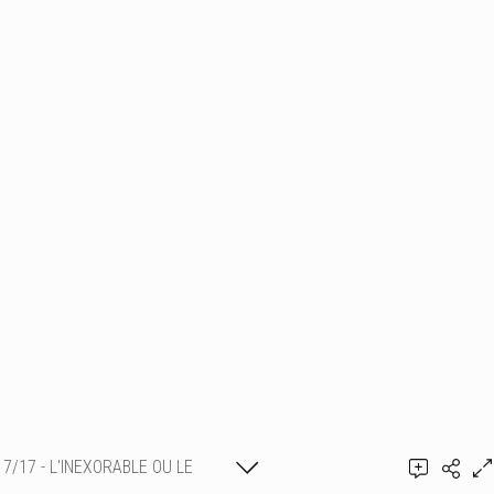
7/17 - L'INEXORABLE OU LE
Ajouter un commentaire
CHAOS