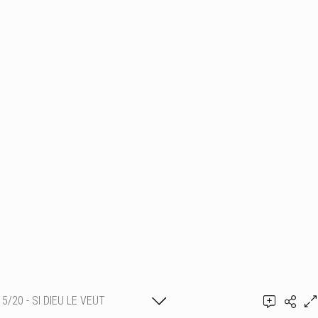
5/20 - SI DIEU LE VEUT
Ajouter un commentaire