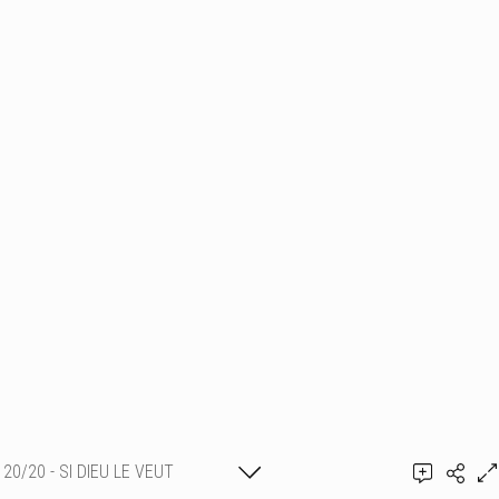
20/20 - SI DIEU LE VEUT
Ajouter un commentaire