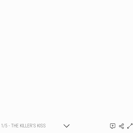
1/5 - THE KILLER'S KISS
Ajouter un commentaire