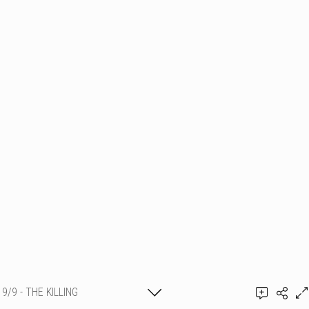
9/9 - THE KILLING
Ajouter un commentaire