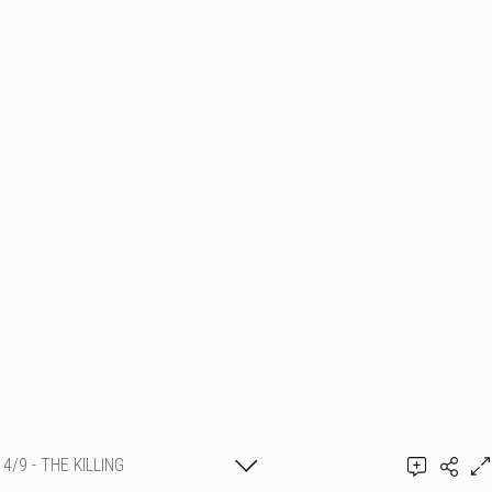
4/9 - THE KILLING
Ajouter un commentaire