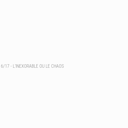
6/17 - L'INEXORABLE OU LE CHAOS
Ajouter un commentaire
Email
Nom