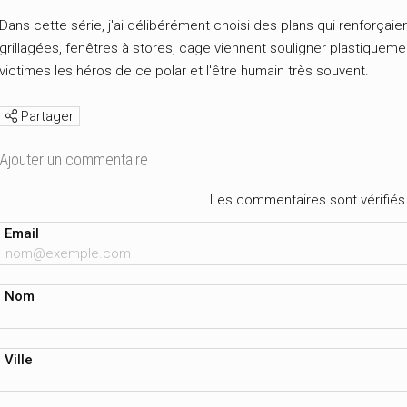
Dans cette série, j'ai délibérément choisi des plans qui renforçaie
grillagées, fenêtres à stores, cage viennent souligner plastique
victimes les héros de ce polar et l'être humain très souvent.
Partager
Ajouter un commentaire
Les commentaires sont vérifiés 
Email
Nom
Ville