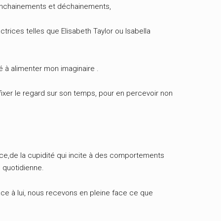
x enchainements et déchainements,
ctrices telles que Elisabeth Taylor ou Isabella
 à alimenter mon imaginaire .
 fixer le regard sur son temps, pour en percevoir non
ice,de la cupidité qui incite à des comportements
é quotidienne.
grâce à lui, nous recevons en pleine face ce que