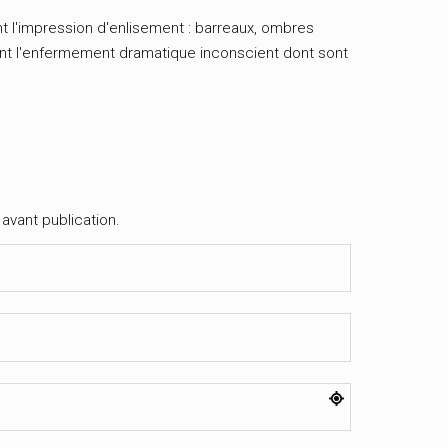
nt l'impression d'enlisement : barreaux, ombres
ment l'enfermement dramatique inconscient dont sont
avant publication.